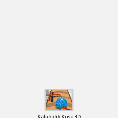
Kalabalık Koşu 3D