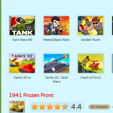
Tank Wars 90
Metal Black Wars
Soldier Rush
Tanks 3D io
Tanks 2D: Tank
Clash of Orcs
Wars
1941 Frozen Front
4.4
Yerleştir