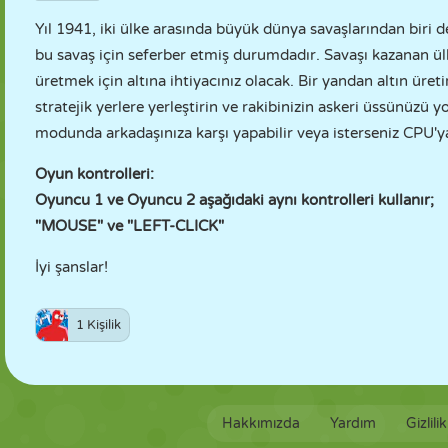
Yıl 1941, iki ülke arasında büyük dünya savaşlarından biri d
bu savaş için seferber etmiş durumdadır. Savaşı kazanan ülk
üretmek için altına ihtiyacınız olacak. Bir yandan altın üret
stratejik yerlere yerleştirin ve rakibinizin askeri üssünüzü 
modunda arkadaşınıza karşı yapabilir veya isterseniz CPU'ya 
Oyun kontrolleri:
Oyuncu 1 ve Oyuncu 2 aşağıdaki aynı kontrolleri kullanır;
"MOUSE" ve "LEFT-CLICK"
İyi şanslar!
1 Kişilik
Hakkımızda
Yardım
Gizlili