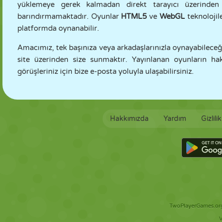
yüklemeye gerek kalmadan direkt tarayıcı üzerinden ü
barındırmamaktadır. Oyunlar
HTML5
ve
WebGL
teknolojile
platformda oynanabilir.
Amacımız, tek başınıza veya arkadaşlarınızla oynayabileceğin
site üzerinden size sunmaktır. Yayınlanan oyunların hakla
görüşleriniz için bize e-posta yoluyla ulaşabilirsiniz.
Hakkımızda
Yardım
Gizlili
TwoPlayerGames.org 
V