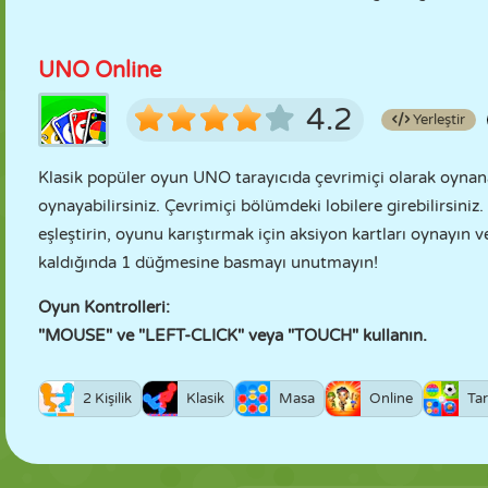
UNO Online
4.2
Yerleştir
Klasik popüler oyun UNO tarayıcıda çevrimiçi olarak oynana
oynayabilirsiniz. Çevrimiçi bölümdeki lobilere girebilirsiniz
eşleştirin, oyunu karıştırmak için aksiyon kartları oynayın v
kaldığında 1 düğmesine basmayı unutmayın!
Oyun Kontrolleri:
"MOUSE" ve "LEFT-CLICK" veya "TOUCH" kullanın.
2 Kişilik
Klasik
Masa
Online
Tar