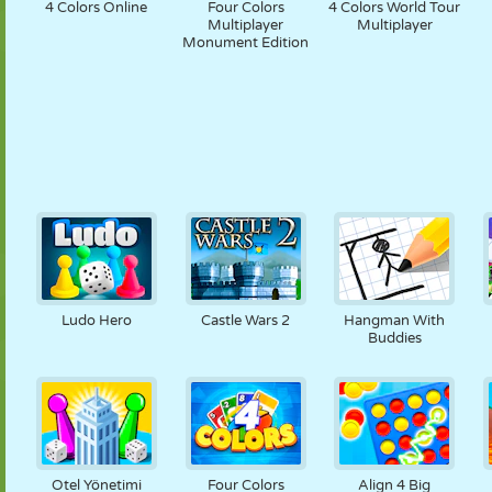
4 Colors Online
Four Colors
4 Colors World Tour
Multiplayer
Multiplayer
Monument Edition
Ludo Hero
Castle Wars 2
Hangman With
Buddies
Otel Yönetimi
Four Colors
Align 4 Big