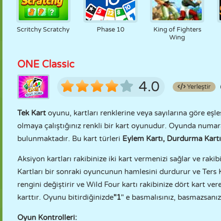
Scritchy Scratchy
Phase 10
King of Fighters
Wing
ONE Classic
4.0
Yerleştir
Tek Kart
oyunu, kartları renklerine veya sayılarına göre eşle
olmaya çalıştığınız renkli bir kart oyunudur. Oyunda numaralı
bulunmaktadır. Bu kart türleri
Eylem Kartı, Durdurma Kartı,
Aksiyon kartları rakibinize iki kart vermenizi sağlar ve raki
Kartları bir sonraki oyuncunun hamlesini durdurur ve Ters 
rengini değiştirir ve Wild Four kartı rakibinize dört kart ver
karttır. Oyunu bitirdiğinizde
"1
" e basmalısınız, basmazsanız c
Oyun Kontrolleri: