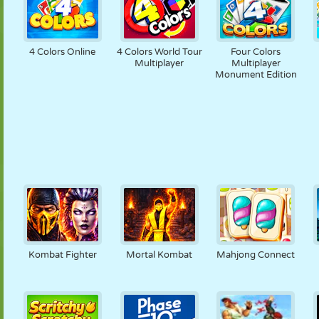
4 Colors Online
4 Colors World Tour
Four Colors
Multiplayer
Multiplayer
Monument Edition
Kombat Fighter
Mortal Kombat
Mahjong Connect