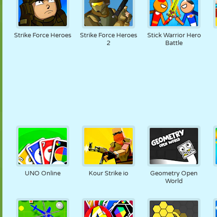
Strike Force Heroes
Strike Force Heroes
Stick Warrior Hero
2
Battle
UNO Online
Kour Strike io
Geometry Open
World