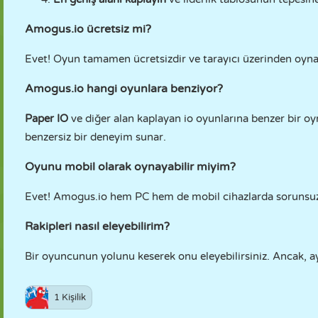
Amogus.io ücretsiz mi?
Evet! Oyun tamamen ücretsizdir ve tarayıcı üzerinden oynan
Amogus.io hangi oyunlara benziyor?
Paper IO
ve diğer alan kaplayan io oyunlarına benzer bir oyn
benzersiz bir deneyim sunar.
Oyunu mobil olarak oynayabilir miyim?
Evet! Amogus.io hem PC hem de mobil cihazlarda sorunsuz 
Rakipleri nasıl eleyebilirim?
Bir oyuncunun yolunu keserek onu eleyebilirsiniz. Ancak, ayn
1 Kişilik