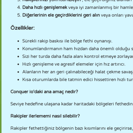
Daha hızlı genişlemek
veya iyi zamanlanmış bir hamley
Diğerlerinin ele geçirdiklerini geri alın
veya onları yava
Özellikler:
Sürekli rakip baskısı ile bölge fethi oynanışı.
Konumlandırmanın ham hızdan daha önemli olduğu st
Sizi her turda daha fazla alanı kontrol etmeye zorlayan
Hızlı genişleme ve agresif elemeler için hız artırıcı.
Alanların her an geri çalınabileceği halat çekme savaşl
Kısa oturumlarda bile tatmin edici hissettiren hızlı tur
Conquer io'daki ana amaç nedir?
Seviye hedefine ulaşana kadar haritadaki bölgeleri fethedin
Rakipler ilerlememi nasıl silebilir?
Rakipler fethettiğiniz bölgenin bazı kısımlarını ele geçirirse,