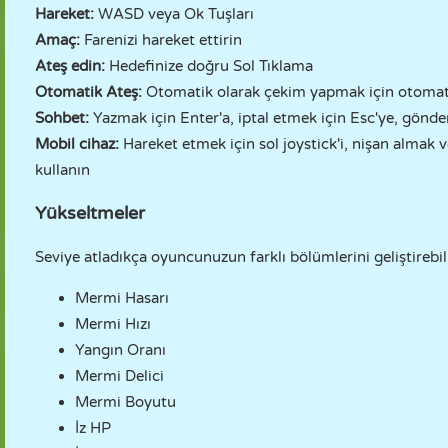
Hareket:
WASD veya Ok Tuşları
Amaç:
Farenizi hareket ettirin
Ateş edin:
Hedefinize doğru Sol Tıklama
Otomatik Ateş:
Otomatik olarak çekim yapmak için otomat
Sohbet:
Yazmak için Enter'a, iptal etmek için Esc'ye, gönde
Mobil cihaz:
Hareket etmek için sol joystick'i, nişan almak 
kullanın
Yükseltmeler
Seviye atladıkça oyuncunuzun farklı bölümlerini geliştirebili
Mermi Hasarı
Mermi Hızı
Yangın Oranı
Mermi Delici
Mermi Boyutu
İz HP