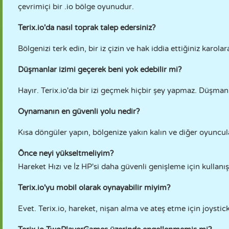
çevrimiçi bir .io bölge oyunudur.
Terix.io'da nasıl toprak talep edersiniz?
Bölgenizi terk edin, bir iz çizin ve hak iddia ettiğiniz karol
Düşmanlar izimi geçerek beni yok edebilir mi?
Hayır. Terix.io'da bir izi geçmek hiçbir şey yapmaz. Düşmanla
Oynamanın en güvenli yolu nedir?
Kısa döngüler yapın, bölgenize yakın kalın ve diğer oyuncul
Önce neyi yükseltmeliyim?
Hareket Hızı ve İz HP'si daha güvenli genişleme için kullanışl
Terix.io'yu mobil olarak oynayabilir miyim?
Evet. Terix.io, hareket, nişan alma ve ateş etme için joystick