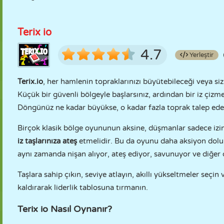
Terix io
4.7
Yerleştir
Terix.io
, her hamlenin topraklarınızı büyütebileceği veya sizi
Küçük bir güvenli bölgeyle başlarsınız, ardından bir iz çizme
Döngünüz ne kadar büyükse, o kadar fazla toprak talep edebi
Birçok klasik bölge oyununun aksine, düşmanlar sadece izini
iz taşlarınıza ateş
etmelidir. Bu da oyunu daha aksiyon dolu 
aynı zamanda nişan alıyor, ateş ediyor, savunuyor ve diğer 
Taşlara sahip çıkın, seviye atlayın, akıllı yükseltmeler seçin
kaldırarak liderlik tablosuna tırmanın.
Terix io Nasıl Oynanır?