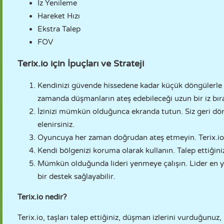
İz Yenileme
Hareket Hızı
Ekstra Talep
FOV
Terix.io için İpuçları ve Strateji
Kendinizi güvende hissedene kadar küçük döngülerle b
zamanda düşmanların ateş edebileceği uzun bir iz bıra
İzinizi mümkün olduğunca ekranda tutun. Siz geri dön
elenirsiniz.
Oyuncuya her zaman doğrudan ateş etmeyin. Terix.io'da
Kendi bölgenizi koruma olarak kullanın. Talep ettiğin
Mümkün olduğunda lideri yenmeye çalışın. Lider en y
bir destek sağlayabilir.
Terix.io nedir?
Terix.io, taşları talep ettiğiniz, düşman izlerini vurduğunuz,