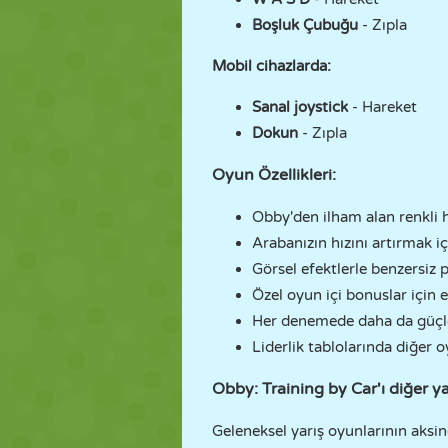
Boşluk Çubuğu
- Zıpla
Mobil cihazlarda:
Sanal joystick
- Hareket
Dokun
- Zıpla
Oyun Özellikleri:
Obby'den ilham alan renkli h
Arabanızın hızını artırmak iç
Görsel efektlerle benzersiz pa
Özel oyun içi bonuslar için e
Her denemede daha da güçle
Liderlik tablolarında diğer o
Obby: Training by Car'ı diğer ya
Geleneksel yarış oyunlarının aksi