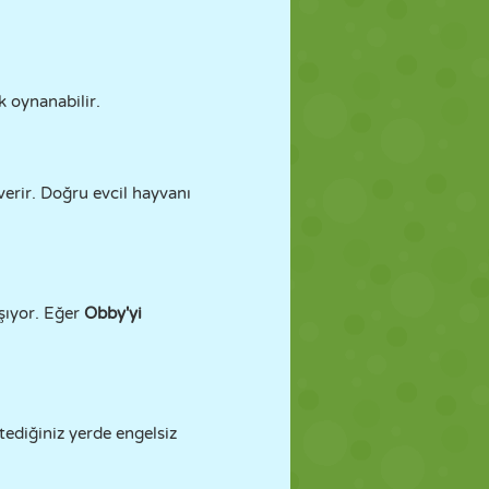
k oynanabilir.
verir. Doğru evcil hayvanı
aşıyor. Eğer
Obby'yi
stediğiniz yerde engelsiz