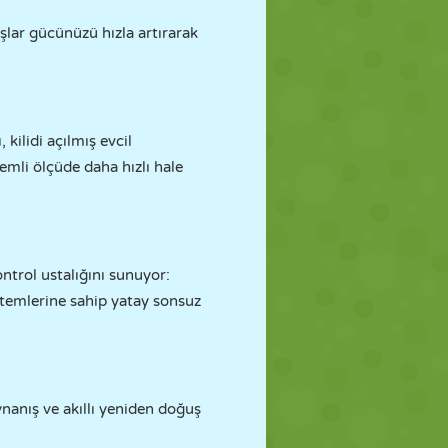
şlar gücünüzü hızla artırarak
kilidi açılmış evcil
emli ölçüde daha hızlı hale
ntrol ustalığını sunuyor:
istemlerine sahip yatay sonsuz
nanış ve akıllı yeniden doğuş