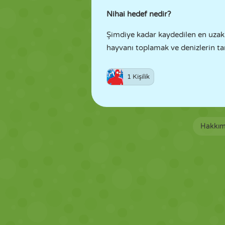
Nihai hedef nedir?
Şimdiye kadar kaydedilen en uzak
hayvanı toplamak ve denizlerin tar
1 Kişilik
Hakkım