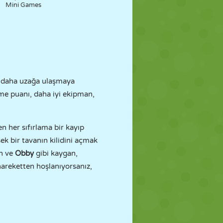
Mini Games
en daha uzağa ulaşmaya
me puanı, daha iyi ekipman,
n her sıfırlama bir kayıp
ek bir tavanın kilidini açmak
n ve
Obby
gibi kaygan,
reketten hoşlanıyorsanız,