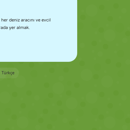
er deniz aracını ve evcil
rada yer almak.
Türkçe