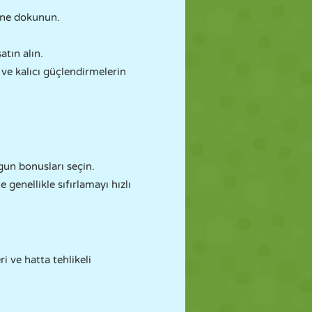
ine dokunun.
atın alın.
 ve kalıcı güçlendirmelerin
gun bonusları seçin.
genellikle sıfırlamayı hızlı
i ve hatta tehlikeli