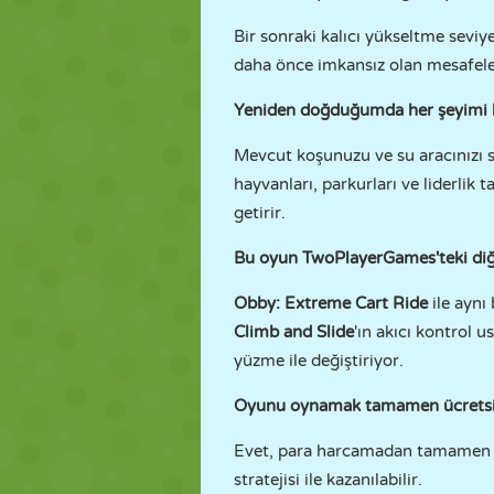
Bir sonraki kalıcı yükseltme sevi
daha önce imkansız olan mesafele
Yeniden doğduğumda her şeyimi
Mevcut koşunuzu ve su aracınızı sıf
hayvanları, parkurları ve liderlik
getirir.
Bu oyun TwoPlayerGames'teki diğe
Obby: Extreme Cart Ride
ile aynı
Climb and Slide
'ın akıcı kontrol 
yüzme ile değiştiriyor.
Oyunu oynamak tamamen ücretsi
Evet, para harcamadan tamamen oyn
stratejisi ile kazanılabilir.