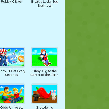
Roblox Clicker
Break a Lucky Egg
Brainrots
bby +1 Pet Every
Obby: Dig to the
Seconds
Center of the Earth
Obby Universe:
Growden io