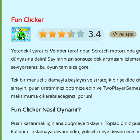
Fun Clicker
3.4
Yerleştir
Yetenekli yaratıcı
Voidder
tarafından Scratch motorunda gel
dünyasına dalın! Sayılarınızın sonsuza dek artmasını izle
seviyorsanız, bu oyun tam size göre.
Tek bir manuel tıklamayla başlayın ve stratejik bir şekilde
sınayın, puan üretiminizi optimize edin ve TwoPlayerGames't
maksimuma çıkarabileceğinizi görün!
Fun Clicker Nasıl Oynanır?
Puan kazanmak için ana düğmeye tıklayın. Topladığınız pua
kullanın. Tıklamaya devam edin, yükseltmeye devam edin 