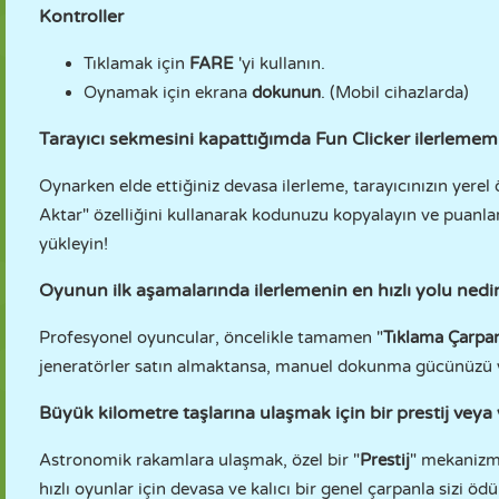
Kontroller
Tıklamak için
FARE
'yi kullanın.
Oynamak için ekrana
dokunun
. (Mobil cihazlarda)
Tarayıcı sekmesini kapattığımda Fun Clicker ilerlemem
Oynarken elde ettiğiniz devasa ilerleme, tarayıcınızın yerel 
Aktar" özelliğini kullanarak kodunuzu kopyalayın ve puanl
yükleyin!
Oyunun ilk aşamalarında ilerlemenin en hızlı yolu nedi
Profesyonel oyuncular, öncelikle tamamen "
Tıklama Çarpan
jeneratörler satın almaktansa, manuel dokunma gücünüzü y
Büyük kilometre taşlarına ulaşmak için bir prestij vey
Astronomik rakamlara ulaşmak, özel bir "
Prestij
" mekanizma
hızlı oyunlar için devasa ve kalıcı bir genel çarpanla sizi ödül