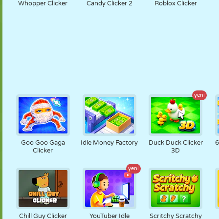
Whopper Clicker
Candy Clicker 2
Roblox Clicker
yeni
Goo Goo Gaga
Idle Money Factory
Duck Duck Clicker
6
Clicker
3D
yeni
Chill Guy Clicker
YouTuber Idle
Scritchy Scratchy