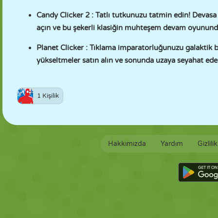
Candy Clicker 2
: Tatlı tutkunuzu tatmin edin! Devasa şe
açın ve bu şekerli klasiğin muhteşem devam oyununda
Planet Clicker
: Tıklama imparatorluğunuzu galaktik bi
yükseltmeler satın alın ve sonunda uzaya seyahat edere
1 Kişilik
Hakkımızda
Yardım
Gizlili