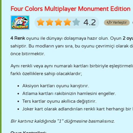
Four Colors Multiplayer Monument Edition
4.2
Yerleştir
4 Renk
oyunu ile dünyayı dolaşmaya hazır olun. Oyun
2 oyu
sahiptir. Bu modların yanı sıra, bu oyunu çevrimiçi olarak d
önce bitirmektir.
Aynı renkli veya aynı numaralı kartları birbiriyle eşleştirme
farklı özelliklere sahip olacaklardır;
Aksiyon kartları oyunu karıştırır.
Atlama kartları rakibinizin hamlesini engeller.
Ters kartlar oyunu akıllıca değiştirir.
Joker kart olarak adlandırılan renkli kart herhangi bir k
Bir kartınız kaldığında "1" düğmesine basmalısınız.