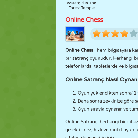
Watergirl in The
Forest Temple
Online Chess
Online Chess
, hem bilgisayara k
bir satranç oyunudur. Herhangi b
telefonlarda, tabletlerde ve bilgis
Online Satranç Nasıl Oynan
Oyun yüklendikten sonra
"1
Daha sonra zevkinize göre sa
Oyun sırayla oynanır ve tüm
Online Satranç, herhangi bir ciha
gerektirmez, hızlı ve mobil uyuml
siteleri deneyebilirsiniz!