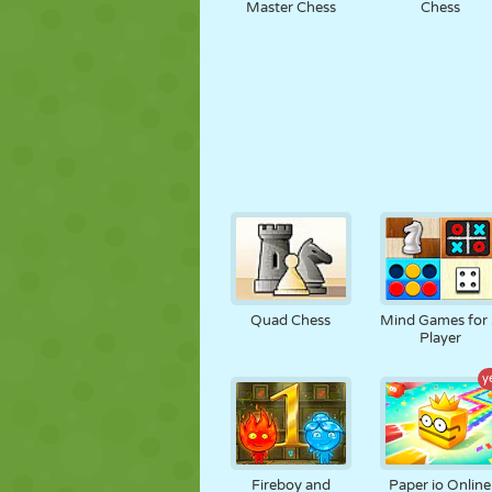
Master Chess
Chess
Quad Chess
Mind Games for
Player
y
Fireboy and
Paper io Online