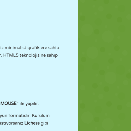
z minimalist grafiklere sahip
r. HTML5 teknolojisine sahip
"MOUSE
" ile yapılır.
oyun formatıdır. Kurulum
istiyorsanız
Lichess
gibi