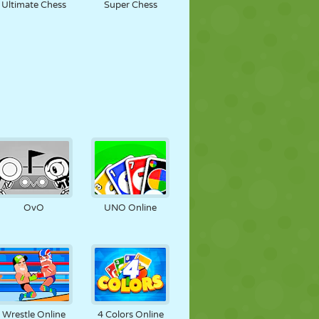
Ultimate Chess
Super Chess
OvO
UNO Online
Wrestle Online
4 Colors Online