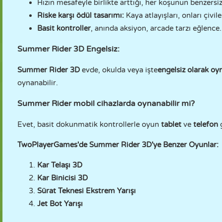
Hızın mesafeyle birlikte arttığı, her koşunun benzersi
Riske karşı ödül tasarımı:
Kaya atlayışları, onları çivi
Basit kontroller
, anında aksiyon, arcade tarzı eğlence.
Summer Rider 3D Engelsiz:
Summer Rider 3D
evde, okulda veya işte
engelsiz olarak oy
oynanabilir.
Summer Rider mobil cihazlarda oynanabilir mi?
Evet, basit dokunmatik kontrollerle oyun
tablet
ve
telefon
g
TwoPlayerGames'de Summer Rider 3D'ye Benzer Oyunlar:
Kar Telaşı 3D
Kar Binicisi 3D
Sürat Teknesi Ekstrem Yarışı
Jet Bot Yarışı