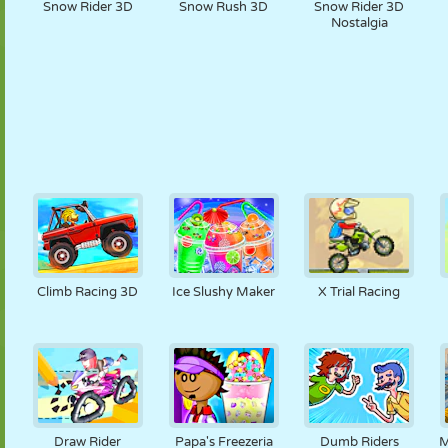
Snow Rider 3D
Snow Rush 3D
Snow Rider 3D
Nostalgia
Climb Racing 3D
Ice Slushy Maker
X Trial Racing
Draw Rider
Papa's Freezeria
Dumb Riders
M