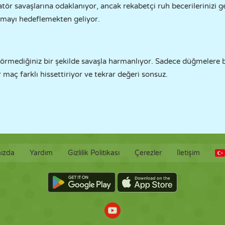
r savaşlarına odaklanıyor, ancak rekabetçi ruh becerilerinizi geli
mayı hedeflemekten geliyor.
görmediğiniz bir şekilde savaşla harmanlıyor. Sadece düğmelere 
 maç farklı hissettiriyor ve tekrar değeri sonsuz.
ızda
Yardım
Gizlilik Politikası
Çerezler
İletişim