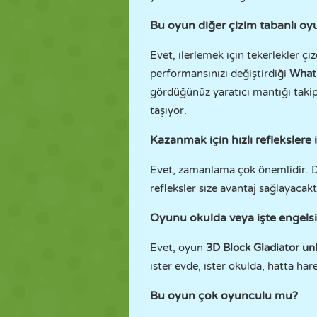
Bu oyun diğer çizim tabanlı oyun
Evet, ilerlemek için tekerlekler çi
performansınızı değiştirdiği
What
gördüğünüz yaratıcı mantığı taki
taşıyor.
Kazanmak için hızlı reflekslere 
Evet, zamanlama çok önemlidir. Doğ
refleksler size avantaj sağlayacakt
Oyunu okulda veya işte engelsi
Evet, oyun
3D Block Gladiator un
ister evde, ister okulda, hatta ha
Bu oyun çok oyunculu mu?