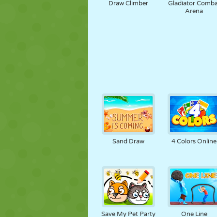
Draw Climber
Gladiator Comba
Arena
Sand Draw
4 Colors Online
Save My Pet Party
One Line