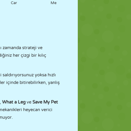
Car
Me
ı zamanda strateji ve
iniz her çizgi bir kılıç
 saldırıyorsunuz yoksa hızlı
içinde bitirebilirken, yanlış
,
What a Leg
ve
Save My Pet
 mekanikleri heyecan verici
unuyor.