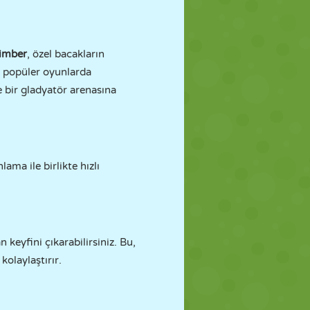
imber
, özel bacakların
 popüler oyunlarda
le bir gladyatör arenasına
ama ile birlikte hızlı
keyfini çıkarabilirsiniz. Bu,
kolaylaştırır.