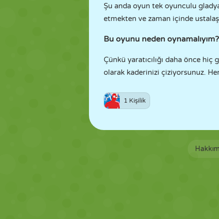
Şu anda oyun tek oyunculu gladyatö
etmekten ve zaman içinde ustalaş
Bu oyunu neden oynamalıyım?
Çünkü yaratıcılığı daha önce hiç 
olarak kaderinizi çiziyorsunuz. Her
1 Kişilik
Hakkım