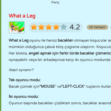
Party
What a Leg
4.2
Yerleştir
What a Leg
oyunu ile henüz
bacakları
olmayan koşucular ar
mümkün olduğunca çabuk bitiş çizgisine ulaştırın. Koşucular,
Her blokta,
engeli aşmak için farklı türde bacaklar çizmeniz
oynayabilir veya bir arkadaşınıza karşı iki oyuncu modunda 
Nasıl oynanır?
Tek oyuncu modu:
Bacak çizmek için
"MOUSE
" ve
"LEFT-CLICK
" tuşlarını kulla
İki oyuncu modu:
Oyunun başında bacakları çizdikten sonra, bacaklar arasında