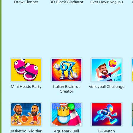
Draw Climber
3D Block Gladiator
Evet Hayır Koşusu
Mini Heads Party
Italian Brainrot
Volleyball Challenge
Creator
Basketbol Yıldızları
Aquapark Ball
G-Switch