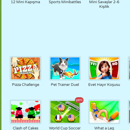
12 Mini Kapışma
Sports Minibattles
Mini Savaşlar 2-6
Kişilik
Pizza Challenge
Pet Trainer Duel
Evet Hayır Koşusu
yeni
Clash of Cakes
World Cup Soccer
What a Leg