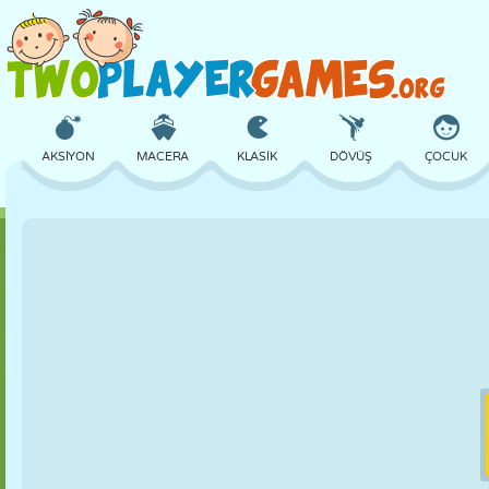
AKSIYON
MACERA
KLASIK
DÖVÜŞ
ÇOCUK
3D
UÇAK
UZAYLI
DENGE
BASKETBOL
KALE
SATRANÇ
ÇILGIN
SAVUNMA
DINOZOR
KIZ
GOLF
ATLAMA
MATEMATIK
LABIRENT