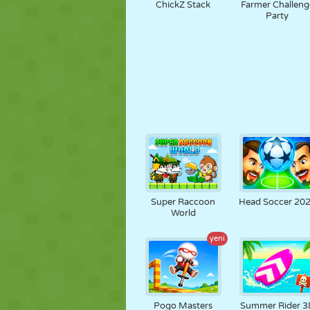
ChickZ Stack
Farmer Challeng
Party
Super Raccoon
Head Soccer 20
World
yeni
Pogo Masters
Summer Rider 3