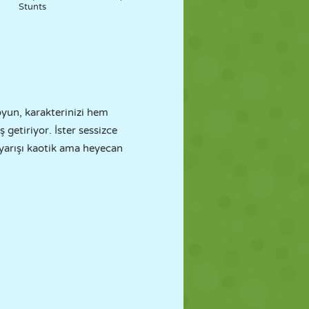
Stunts
 oyun, karakterinizi hem
getiriyor. İster sessizce
r yarışı kaotik ama heyecan