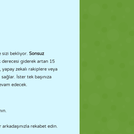
sizi bekliyor.
Sonsuz
 derecesi giderek artan 15
, yapay zekalı rakiplere veya
sağlar. İster tek başınıza
devam edecek.
nın.
r arkadaşınızla rekabet edin.