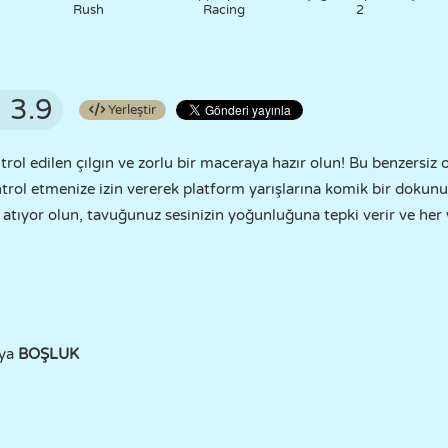
Rush
Racing
2
3.9
Yerleştir
ntrol edilen çılgın ve zorlu bir maceraya hazır olun! Bu benzersiz
rol etmenize izin vererek platform yarışlarına komik bir dokunuş 
ık atıyor olun, tavuğunuz sesinizin yoğunluğuna tepki verir ve he
ya
BOŞLUK