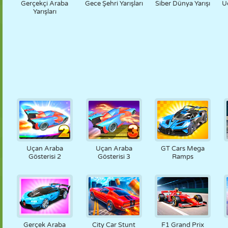
Gerçekçi Araba
Gece Şehri Yarışları
Siber Dünya Yarışı
U
Yarışları
Uçan Araba
Uçan Araba
GT Cars Mega
Gösterisi 2
Gösterisi 3
Ramps
Gerçek Araba
City Car Stunt
F1 Grand Prix