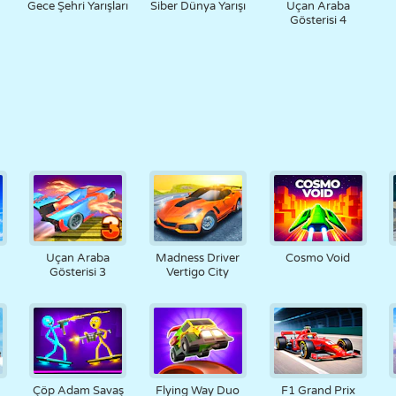
Gece Şehri Yarışları
Siber Dünya Yarışı
Uçan Araba
Gösterisi 4
Uçan Araba
Madness Driver
Cosmo Void
Gösterisi 3
Vertigo City
Çöp Adam Savaş
Flying Way Duo
F1 Grand Prix