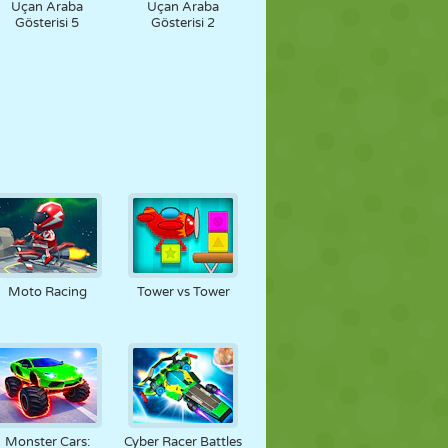
Uçan Araba
Uçan Araba
Gösterisi 5
Gösterisi 2
Moto Racing
Tower vs Tower
Monster Cars:
Cyber Racer Battles