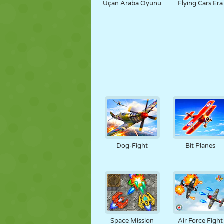
Uçan Araba Oyunu
Flying Cars Era
Dog-Fight
Bit Planes
Space Mission
Air Force Fight