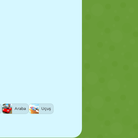
Araba
Uçuş