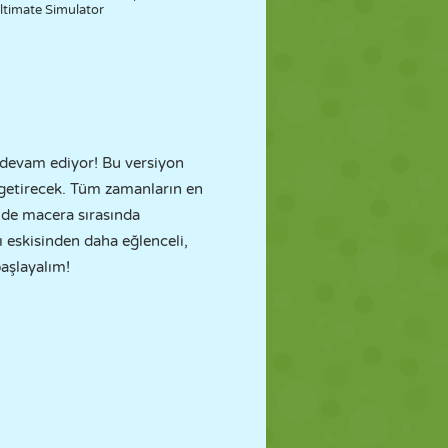
ltimate Simulator
devam ediyor! Bu versiyon
getirecek. Tüm zamanların en
i de macera sırasında
ı eskisinden daha eğlenceli,
aşlayalım!