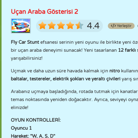
Uçan Araba Gösterisi 2
4.4
Yerleştir
Fly Car Stunt
efsanesi serinin yeni oyunu ile birlikte yeni öz
bir uçan araba deneyimi sunacak! Yeni tasarlanan
12 farklı
yarışabilirsiniz!
Uçmak ve daha uzun süre havada kalmak için
nitro
kullanın
baltalar, testereler, elektrik şokları ve yeraltı çivileri
yarış sı
Arabanız uçmaya başladığında, rotada tutmak için kanatları
temas noktasında yeniden doğacaktır. Ayrıca, seviyeyi oyna
elinizde!
OYUN KONTROLLERİ:
Oyuncu 1
Hareket: "W, A, S, D"