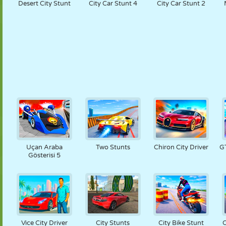
Desert City Stunt
City Car Stunt 4
City Car Stunt 2
Uçan Araba
Two Stunts
Chiron City Driver
GT
Gösterisi 5
Vice City Driver
City Stunts
City Bike Stunt