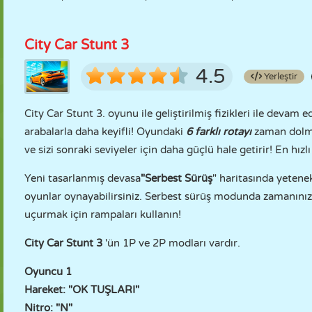
City Car Stunt 3
4.5
Yerleştir
City Car Stunt 3. oyunu ile geliştirilmiş fizikleri ile devam e
arabalarla daha keyifli! Oyundaki
6 farklı rotayı
zaman dolma
ve sizi sonraki seviyeler için daha güçlü hale getirir! En hız
Yeni tasarlanmış devasa
"Serbest Sürüş
" haritasında yetene
oyunlar oynayabilirsiniz. Serbest sürüş modunda zamanınız k
uçurmak için rampaları kullanın!
City Car Stunt 3
'ün 1P ve 2P modları vardır.
Oyuncu 1
Hareket: "OK TUŞLARI"
Nitro: "N"