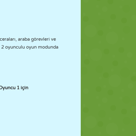
eraları, araba görevleri ve
eya 2 oyunculu oyun modunda
Oyuncu 1 için