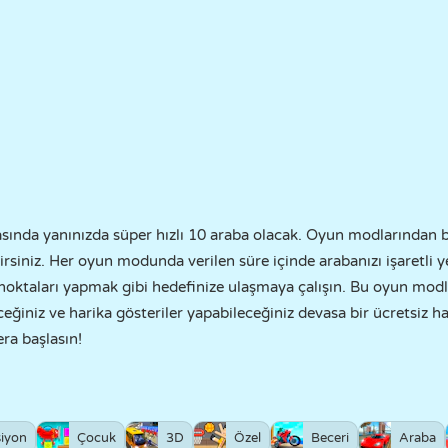
sında yanınızda süper hızlı 10 araba olacak. Oyun modlarından b
lirsiniz. Her oyun modunda verilen süre içinde arabanızı işaretli 
noktaları yapmak gibi hedefinize ulaşmaya çalışın. Bu oyun modla
eğiniz ve harika gösteriler yapabileceğiniz devasa bir ücretsiz 
ra başlasın!
iyon
Çocuk
3D
Özel
Beceri
Araba