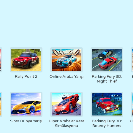
Rally Point 2
Online Araba Yarışı
Parking Fury 3D:
Night Thief
Siber Dünya Yarışı
Hiper Arabalar Kaza
Parking Fury 3D:
U
Simülasyonu
Bounty Hunters