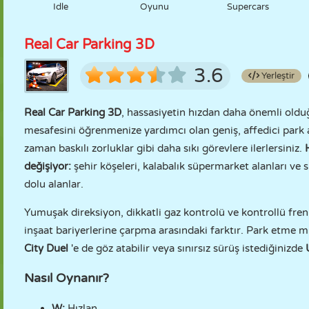
Idle
Oyunu
Supercars
Real Car Parking 3D
3.6
Yerleştir
Real Car Parking 3D
, hassasiyetin hızdan daha önemli oldu
mesafesini öğrenmenize yardımcı olan geniş, affedici park al
zaman baskılı zorluklar gibi daha sıkı görevlere ilerlersiniz.
değişiyor:
şehir köşeleri, kalabalık süpermarket alanları ve 
dolu alanlar.
Yumuşak direksiyon, dikkatli gaz kontrolü ve kontrollü frenl
inşaat bariyerlerine çarpma arasındaki farktır. Park etme m
City Duel
'e de göz atabilir veya sınırsız sürüş istediğinizde
Nasıl Oynanır?
W:
Hızlan