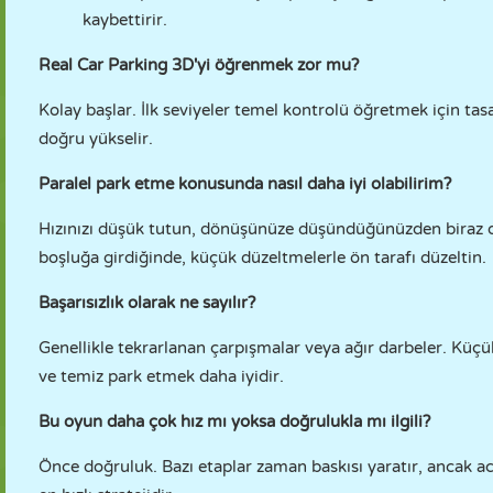
kaybettirir.
Real Car Parking 3D'yi öğrenmek zor mu?
Kolay başlar. İlk seviyeler temel kontrolü öğretmek için ta
doğru yükselir.
Paralel park etme konusunda nasıl daha iyi olabilirim?
Hızınızı düşük tutun, dönüşünüze düşündüğünüzden biraz da
boşluğa girdiğinde, küçük düzeltmelerle ön tarafı düzeltin.
Başarısızlık olarak ne sayılır?
Genellikle tekrarlanan çarpışmalar veya ağır darbeler. Küç
ve temiz park etmek daha iyidir.
Bu oyun daha çok hız mı yoksa doğrulukla mı ilgili?
Önce doğruluk. Bazı etaplar zaman baskısı yaratır, ancak ac