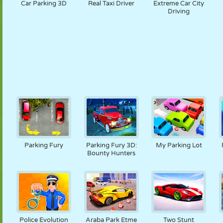
Car Parking 3D
Real Taxi Driver
Extreme Car City
Driving
Parking Fury
Parking Fury 3D:
My Parking Lot
Bounty Hunters
Police Evolution
Araba Park Etme
Two Stunt