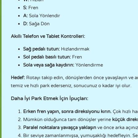
S:
Fren
A:
Sola Yönlendir
D:
Sağa Dön
Akıllı Telefon ve Tablet Kontrolleri:
Sağ pedalı tutun:
Hızlandırmak
Sol pedalı basılı tutun:
Fren
Sola veya sağa kaydırın:
Yönlendirme
Hedef:
Rotayı takip edin, dönüşlerden önce yavaşlayın ve ar
temiz ve hızlı park ederseniz, sonucunuz o kadar iyi olur.
Daha İyi Park Etmek İçin İpuçları:
Erken fren yapın, sonra direksiyonu kırın.
Çok hızlı h
Mümkün olduğunca tam dönüşler yerine
küçük direk
Paralel noktalara yavaşça yaklaşın
ve önce arka açınız
Bir seviye zamanlanmışsa, yumuşaklığı hedefleyin. Se