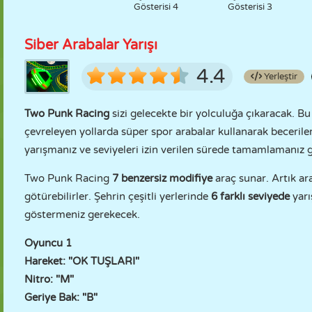
Gösterisi 4
Gösterisi 3
Siber Arabalar Yarışı
4.4
Yerleştir
Two Punk Racing
sizi gelecekte bir yolculuğa çıkaracak. Bu
çevreleyen yollarda süper spor arabalar kullanarak beceriler
yarışmanız ve seviyeleri izin verilen sürede tamamlamanız 
Two Punk Racing
7 benzersiz modifiye
araç sunar. Artık ar
götürebilirler. Şehrin çeşitli yerlerinde
6 farklı seviyede
yarı
göstermeniz gerekecek.
Oyuncu 1
Hareket: "OK TUŞLARI"
Nitro: "M"
Geriye Bak: "B"