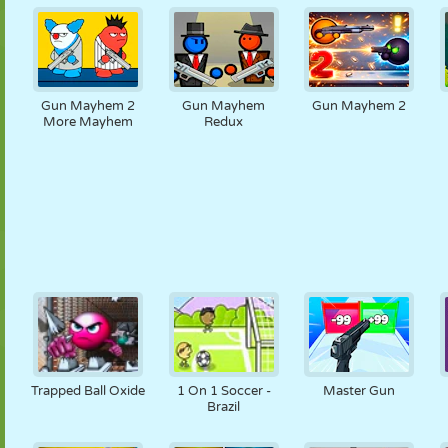
Gun Mayhem 2
Gun Mayhem
Gun Mayhem 2
More Mayhem
Redux
Trapped Ball Oxide
1 On 1 Soccer -
Master Gun
Brazil