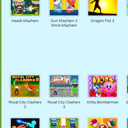
Heads Mayhem
Gun Mayhem 2
Dragon Fist 3
More Mayhem
Royal City Clashers
Royal City Clashers
Kirby Bomberman
2
3