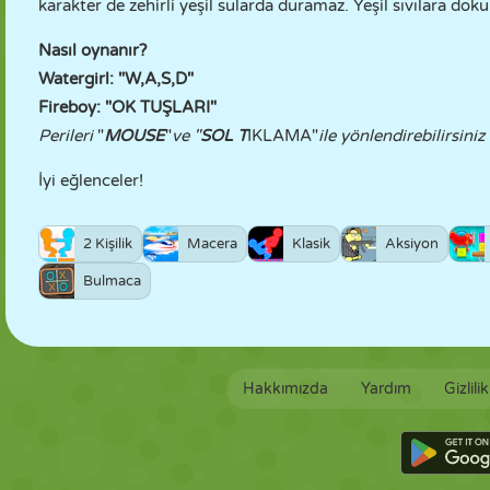
karakter de zehirli yeşil sularda duramaz. Yeşil sıvılara d
Nasıl oynanır?
Watergirl: "W,A,S,D"
Fireboy: "OK TUŞLARI"
Perileri
"
MOUSE
"
ve "
SOL T
IKLAMA"
ile yönlendirebilirsiniz
İyi eğlenceler!
2 Kişilik
Macera
Klasik
Aksiyon
Bulmaca
Hakkımızda
Yardım
Gizlili