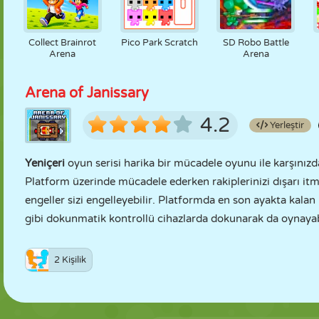
Collect Brainrot
Pico Park Scratch
SD Robo Battle
Arena
Arena
Arena of Janissary
4.2
Yerleştir
Yeniçeri
oyun serisi harika bir mücadele oyunu ile karşınız
Platform üzerinde mücadele ederken rakiplerinizi dışarı it
engeller sizi engelleyebilir. Platformda en son ayakta kalan
gibi dokunmatik kontrollü cihazlarda dokunarak da oynayabi
2 Kişilik