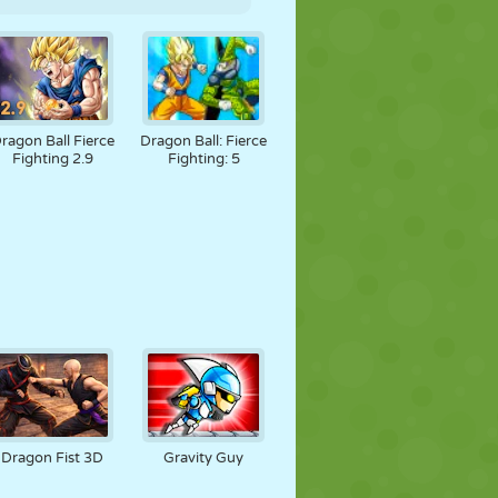
ragon Ball Fierce
Dragon Ball: Fierce
Fighting 2.9
Fighting: 5
Dragon Fist 3D
Gravity Guy