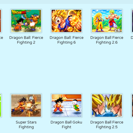
ce
Dragon Ball: Fierce
Dragon Ball: Fierce
Dragon Ball Fierce
D
Fighting 2
Fighting 6
Fighting 2.6
Super Stars
Dragon Ball Goku
Dragon Ball Fierce
Fighting
Fight
Fighting 2.5