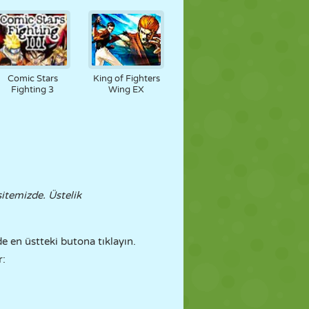
Comic Stars
King of Fighters
Fighting 3
Wing EX
sitemizde. Üstelik
 en üstteki butona tıklayın.
r: