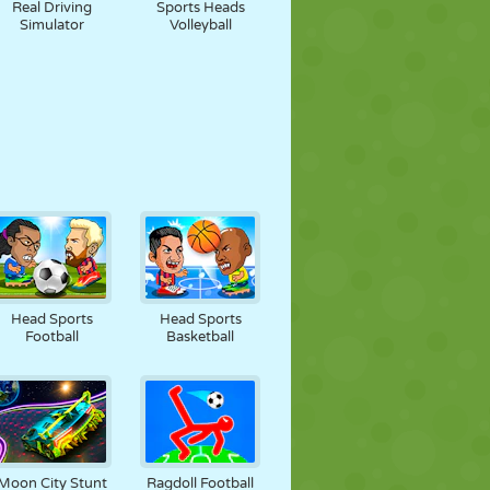
Real Driving
Sports Heads
Simulator
Volleyball
Head Sports
Head Sports
Football
Basketball
Moon City Stunt
Ragdoll Football