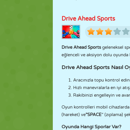
Drive Ahead Sports
Drive Ahead Sports
geleneksel spo
eğlenceli ve aksiyon dolu oyunda 
Drive Ahead Sports Nasıl O
Aracınızla topu kontrol edin 
Hızlı manevralarla en iyi atış
Rakibinizi engelleyin ve ava
Oyun kontrolleri mobil cihazlarda
(hareket) ve
"SPACE
" (zıplama) şe
Oyunda Hangi Sporlar Var?