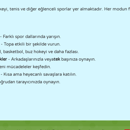
yi, tenis ve diğer eğlenceli sporlar yer almaktadır. Her modun fa
- Farklı spor dallarında yarışın.
i
- Topa etkili bir şekilde vurun.
l, basketbol, buz hokeyi ve daha fazlası.
kler
- Arkadaşlarınızla veya
tek
başınıza oynayın.
eni mücadeleler keşfedin.
- Kısa ama heyecanlı savaşlara katılın.
oğrudan tarayıcınızda oynayın.