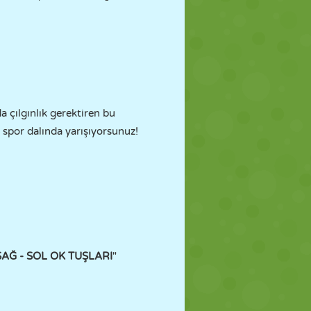
da çılgınlık gerektiren bu
 spor dalında yarışıyorsunuz!
SAĞ - SOL OK TUŞLARI
"