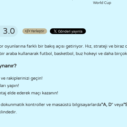
World Cup
3.0
Yerleştir
r oyunlarına farklı bir bakış açısı getiriyor. Hız, strateji ve biraz 
bir araba kullanarak futbol, basketbol, buz hokeyi ve daha birçok
ynanır?
ve rakiplerinizi geçin!
ları yapın!
ntaj elde ederek maçı kazanın!
 dokunmatik kontroller ve masaüstü bilgisayarlarda
"A, D
" veya
"
klindedir.