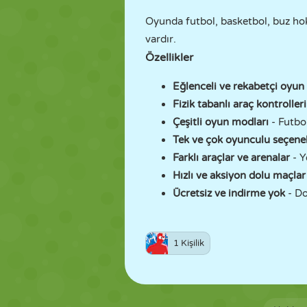
Oyunda futbol, basketbol, buz hoke
vardır.
Özellikler
Eğlenceli ve rekabetçi oyun
Fizik tabanlı araç kontroller
Çeşitli oyun modları
- Futbo
Tek ve çok oyunculu seçene
Farklı araçlar ve arenalar
- Y
Hızlı ve aksiyon dolu maçlar
Ücretsiz ve indirme yok
- D
1 Kişilik