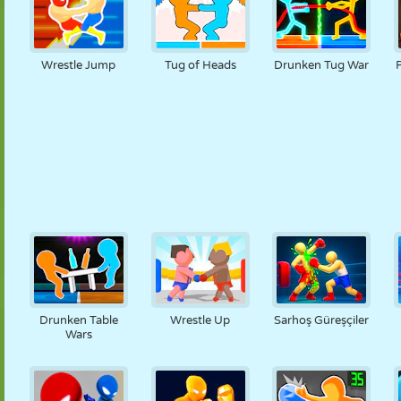
Wrestle Jump
Tug of Heads
Drunken Tug War
Drunken Table
Wrestle Up
Sarhoş Güreşçiler
Wars