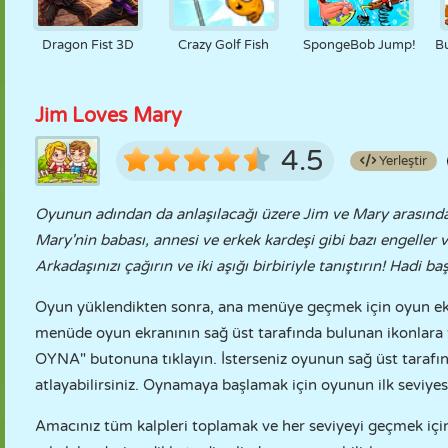
Dragon Fist 3D
Crazy Golf Fish
SpongeBob Jump!
B
Jim Loves Mary
4.5
Yerleştir
Oyunun adından da anlaşılacağı üzere Jim ve Mary arasında 
Mary'nin babası, annesi ve erkek kardeşi gibi bazı engeller 
Arkadaşınızı çağırın ve iki aşığı birbiriyle tanıştırın! Hadi ba
Oyun yüklendikten sonra, ana menüye geçmek için oyun ek
menüde oyun ekranının sağ üst tarafında bulunan ikonlara t
OYNA" butonuna tıklayın. İsterseniz oyunun sağ üst tarafı
atlayabilirsiniz. Oynamaya başlamak için oyunun ilk seviyesi
Amacınız tüm kalpleri toplamak ve her seviyeyi geçmek için 