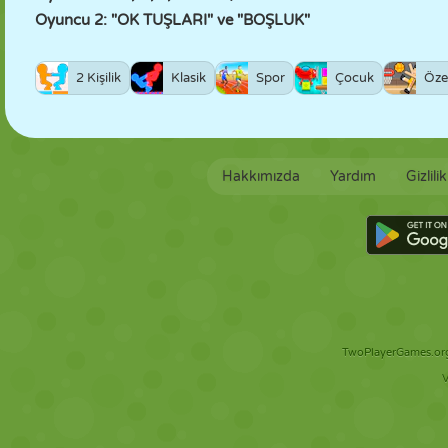
Oyuncu 2: "OK TUŞLARI" ve "BOŞLUK"
2 Kişilik
Klasik
Spor
Çocuk
Öze
Hakkımızda
Yardım
Gizlili
TwoPlayerGames.org 
V