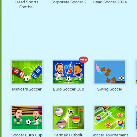
Head Sports
Corporate Soccer 2
Head Soccer 2024
Football
yeni
Minicars Soccer
Euro Soccer Cup
Swing Soccer
Soccer Euro Cup
Parmak Futbolu
Soccer Tournament