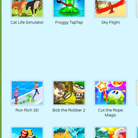
Cat Life Simulator
Froggy TapTap
Sky Flight
Run Rich 3D
Bob the Robber 2
Cut the Rope:
Magic