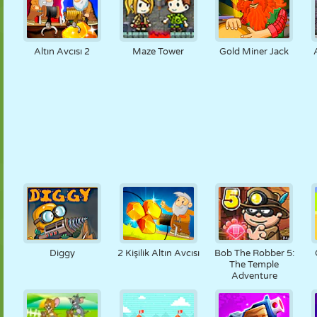
Altın Avcısı 2
Maze Tower
Gold Miner Jack
Diggy
2 Kişilik Altın Avcısı
Bob The Robber 5:
The Temple
Adventure