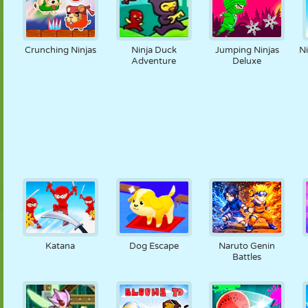
Crunching Ninjas
Ninja Duck
Jumping Ninjas
N
Adventure
Deluxe
Katana
Dog Escape
Naruto Genin
Battles