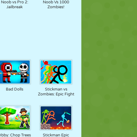
Noob vs Pro 2:
Noob Vs 1000
Jailbreak
Zombies!
Bad Dolls
Stickman vs
Zombies: Epic Fight
Obby: Chop Trees
Stickman Epic