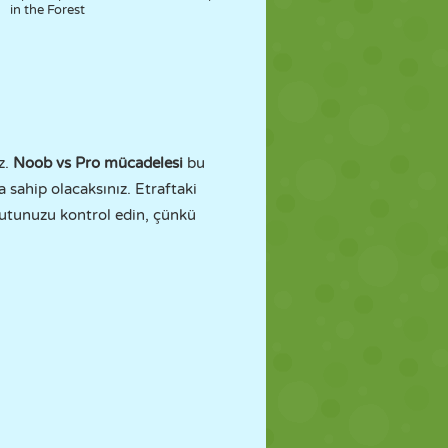
in the Forest
z.
Noob vs Pro mücadelesi
bu
a sahip olacaksınız. Etraftaki
 kutunuzu kontrol edin, çünkü