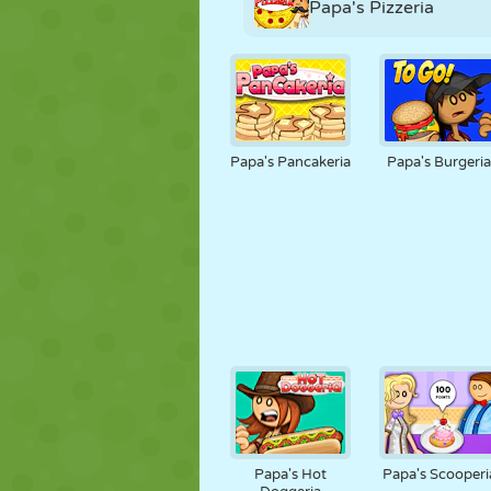
Papa's Pizzeria
Papa's Pancakeria
Papa's Burgeri
Papa's Hot
Papa's Scooperi