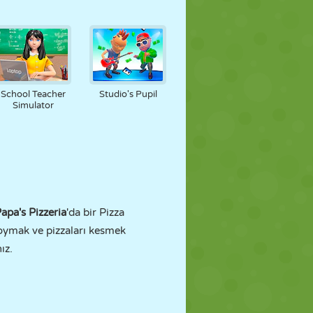
School Teacher
Studio's Pupil
Simulator
apa's Pizzeria
'da bir Pizza
koymak ve pizzaları kesmek
ız.