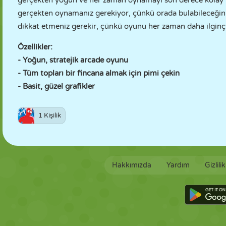
gerçekten yoğun ve her zaman oynamayı son derece kolay bu
gerçekten oynamanız gerekiyor, çünkü orada bulabileceğiniz 
dikkat etmeniz gerekir, çünkü oyunu her zaman daha ilginç 
Özellikler:
- Yoğun, stratejik arcade oyunu
- Tüm topları bir fincana almak için pimi çekin
- Basit, güzel grafikler
1 Kişilik
Hakkımızda
Yardım
Gizlili