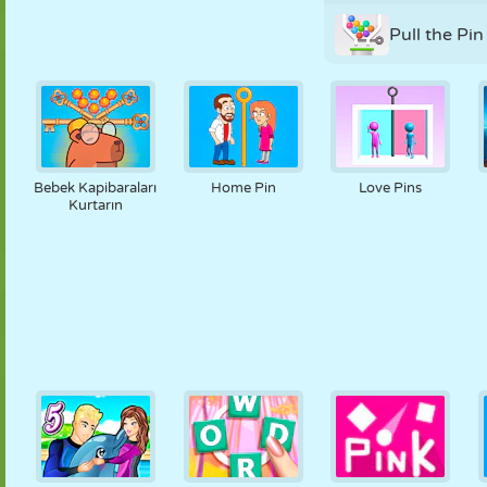
Pull the Pin
Bebek Kapibaraları
Home Pin
Love Pins
Kurtarın