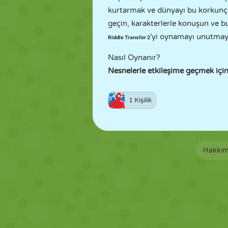
kurtarmak ve dünyayı bu korkunç ye
geçin, karakterlerle konuşun ve b
'yi oynamayı unutma
Riddle Transfer 2
Nasıl Oynanır?
Nesnelerle etkileşime geçmek içi
1 Kişilik
Hakkım