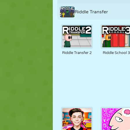
Riddle Transfer
Riddle Transfer 2
Riddle School 3