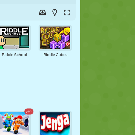
Riddle School
Riddle Cubes
yeni