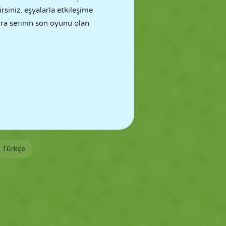
siniz. eşyalarla etkileşime
ra serinin son oyunu olan
Türkçe