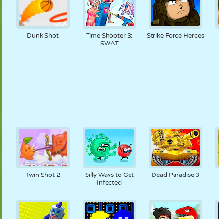
Dunk Shot
Time Shooter 3:
Strike Force Heroes
SWAT
Twin Shot 2
Silly Ways to Get
Dead Paradise 3
Infected