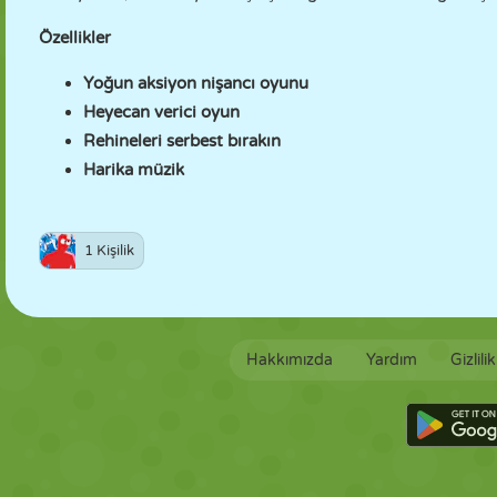
Özellikler
Yoğun aksiyon nişancı oyunu
Heyecan verici oyun
Rehineleri serbest bırakın
Harika müzik
1 Kişilik
Hakkımızda
Yardım
Gizlili