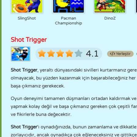
SlingShot
Pacman
DinoZ
Championship
Shot Trigger
4.1
Yerleştir
Shot Trigger
, yeraltı dünyasındaki sivilleri kurtarmanız g
olmayacak, bu yüzden kazanmak için başarabileceğiniz her 
başa çıkmanız gerekecek.
Oyun deneyimi tamamen düşmanları ortadan kaldırmak ve rehi
yapmak kolay değil ve başa çıkmanız gereken çok çeşitli f
ve fikirlerle buna değecektir.
Shot Trigger
'ı oynadığınızda, bunun zamanlama ve dikkatle i
zorlayıcıdır, ancak oynadıkça çok eğleneceksiniz ve gittikçe 