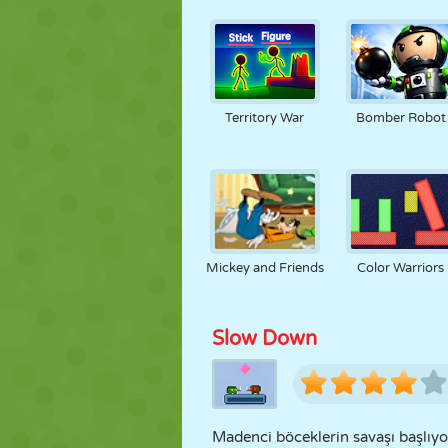
Territory War
Bomber Robot
Mickey and Friends
Color Warriors
Slow Down
Madenci böceklerin savaşı başlıy