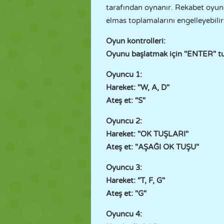
tarafından oynanır. Rekabet oyunc
elmas toplamalarını engelleyebilir
Oyun kontrolleri:
Oyunu başlatmak için "ENTER" tu
Oyuncu 1:
Hareket: "W, A, D"
Ateş et: "S"
Oyuncu 2:
Hareket: "OK TUŞLARI"
Ateş et: "AŞAĞI OK TUŞU"
Oyuncu 3:
Hareket: "T, F, G"
Ateş et: "G"
Oyuncu 4: