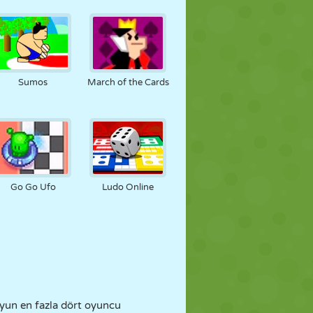
Sumos
March of the Cards
Go Go Ufo
Ludo Online
Oyun en fazla dört oyuncu