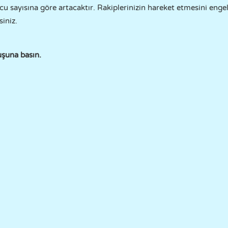
u sayısına göre artacaktır. Rakiplerinizin hareket etmesini enge
siniz.
şuna basın.