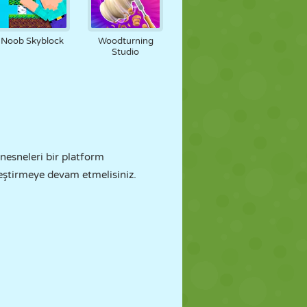
Noob Skyblock
Woodturning
Studio
 nesneleri bir platform
leştirmeye devam etmelisiniz.