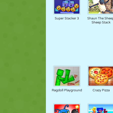
Super Stacker 3
Shaun The Shee
Sheep Stack
Ragdoll Playground
Crazy Pizza