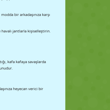
u modda bir arkadaşınıza karşı
havalı jantlarla kişiselleştirin.
tığı, kafa kafaya savaşlarda
yunudur.
daşınıza heyecan verici bir