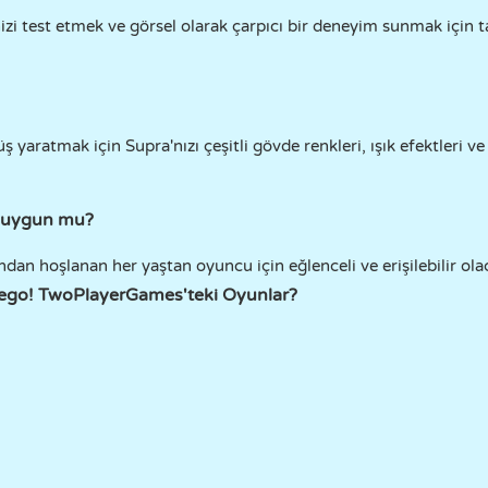
nizi test etmek ve görsel olarak çarpıcı bir deneyim sunmak için t
ş yaratmak için Supra'nızı çeşitli gövde renkleri, ışık efektleri ve 
n uygun mu?
ndan hoşlanan her yaştan oyuncu için eğlenceli ve erişilebilir ola
ego! TwoPlayerGames'teki Oyunlar?