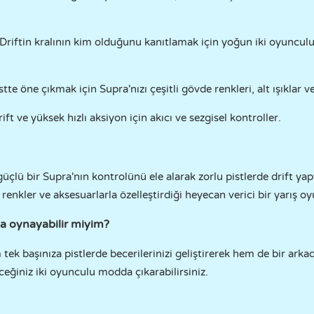
 Driftin kralının kim olduğunu kanıtlamak için yoğun iki oyuncul
istte öne çıkmak için Supra'nızı çeşitli gövde renkleri, alt ışıklar ve 
rift ve yüksek hızlı aksiyon için akıcı ve sezgisel kontroller.
güçlü bir Supra'nın kontrolünü ele alarak zorlu pistlerde drift yap
 renkler ve aksesuarlarla özelleştirdiği heyecan verici bir yarış o
a oynayabilir miyim?
 tek başınıza pistlerde becerilerinizi geliştirerek hem de bir arka
eğiniz iki oyunculu modda çıkarabilirsiniz.