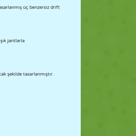
asarlanmış üç benzersiz drift
şık jantlarla
cak şekilde tasarlanmıştır.