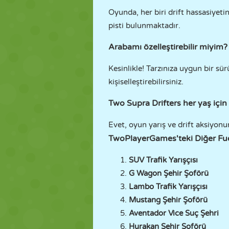
Oyunda, her biri drift hassasiyeti
pisti bulunmaktadır.
Arabamı özelleştirebilir miyim?
Kesinlikle! Tarzınıza uygun bir sürü
kişiselleştirebilirsiniz.
Two Supra Drifters her yaş içi
Evet, oyun yarış ve drift aksiyonu
TwoPlayerGames'teki Diğer Fu
SUV Trafik Yarışçısı
G Wagon Şehir Şoförü
Lambo Trafik Yarışçısı
Mustang Şehir Şoförü
Aventador Vice Suç Şehri
Hurakan Şehir Şoförü