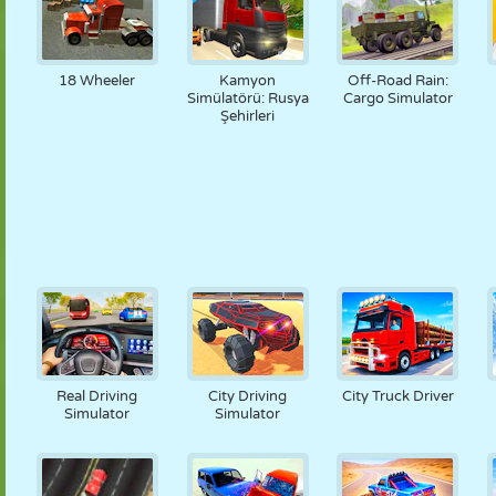
18 Wheeler
Kamyon
Off-Road Rain:
Simülatörü: Rusya
Cargo Simulator
Şehirleri
Real Driving
City Driving
City Truck Driver
Simulator
Simulator