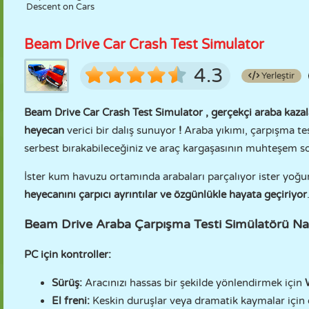
Descent on Cars
Beam Drive Car Crash Test Simulator
4.3
Yerleştir
Beam Drive Car Crash Test Simulator
, gerçekçi araba kaza
heyecan
verici bir dalış sunuyor
!
Araba yıkımı, çarpışma tes
serbest bırakabileceğiniz ve araç kargaşasının muhteşem so
İster kum havuzu ortamında arabaları parçalıyor ister yoğu
heyecanını çarpıcı ayrıntılar ve özgünlükle hayata geçiriyor
Beam Drive Araba Çarpışma Testi Simülatörü Na
PC için kontroller:
Sürüş:
Aracınızı hassas bir şekilde yönlendirmek için
El freni:
Keskin duruşlar veya dramatik kaymalar için 