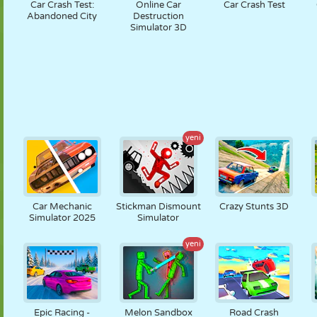
Car Crash Test:
Online Car
Car Crash Test
Abandoned City
Destruction
Simulator 3D
yeni
Car Mechanic
Stickman Dismount
Crazy Stunts 3D
Simulator 2025
Simulator
yeni
Epic Racing -
Melon Sandbox
Road Crash