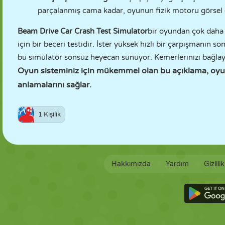
parçalanmış cama kadar, oyunun fizik motoru görsel 
Beam Drive Car Crash Test Simulator
bir oyundan çok daha f
için bir beceri testidir. İster yüksek hızlı bir çarpışmanın so
bu simülatör sonsuz heyecan sunuyor. Kemerlerinizi bağlay
Oyun sisteminiz için mükemmel olan bu açıklama, oyun
anlamalarını sağlar.
1 Kişilik
Hakkımızda
Yardım
Gizlili