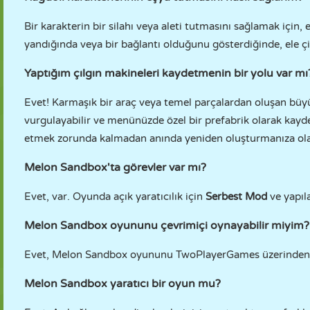
Bir karakterin bir silahı veya aleti tutmasını sağlamak için, 
yandığında veya bir bağlantı olduğunu gösterdiğinde, ele çi
Yaptığım çılgın makineleri kaydetmenin bir yolu var mı
Evet! Karmaşık bir araç veya temel parçalardan oluşan büyü
vurgulayabilir ve menünüzde özel bir prefabrik olarak kayde
etmek zorunda kalmadan anında yeniden oluşturmanıza ola
Melon Sandbox'ta görevler var mı?
Evet, var. Oyunda açık yaratıcılık için
Serbest Mod
ve yapıla
Melon Sandbox oyununu çevrimiçi oynayabilir miyim?
Evet, Melon Sandbox oyununu TwoPlayerGames üzerinden on
Melon Sandbox yaratıcı bir oyun mu?