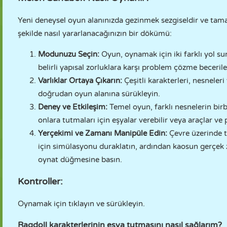
Yeni deneysel oyun alanınızda gezinmek sezgiseldir ve tama
şekilde nasıl yararlanacağınızın bir dökümü:
Modunuzu Seçin:
Oyun, oynamak için iki farklı yol s
belirli yapısal zorluklara karşı problem çözme beceril
Varlıklar Ortaya Çıkarın:
Çeşitli karakterleri, nesneler
doğrudan oyun alanına sürükleyin.
Deney ve Etkileşim:
Temel oyun, farklı nesnelerin birbi
onlara tutmaları için eşyalar verebilir veya araçlar ve pa
Yerçekimi ve Zamanı Manipüle Edin:
Çevre üzerinde t
için simülasyonu duraklatın, ardından kaosun gerçek 
oynat düğmesine basın.
Kontroller:
Oynamak için tıklayın ve sürükleyin.
Ragdoll karakterlerinin eşya tutmasını nasıl sağlarım?