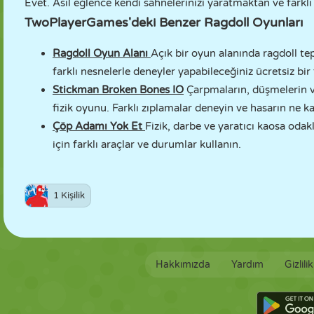
Evet. Asıl eğlence kendi sahnelerinizi yaratmaktan ve farklı f
TwoPlayerGames'deki Benzer Ragdoll Oyunları
Ragdoll Oyun Alanı
Açık bir oyun alanında ragdoll tep
farklı nesnelerle deneyler yapabileceğiniz ücretsiz bir
Stickman Broken Bones IO
Çarpmaların, düşmelerin ve
fizik oyunu. Farklı zıplamalar deneyin ve hasarın ne k
Çöp Adamı Yok Et
Fizik, darbe ve yaratıcı kaosa oda
için farklı araçlar ve durumlar kullanın.
1 Kişilik
Hakkımızda
Yardım
Gizlili