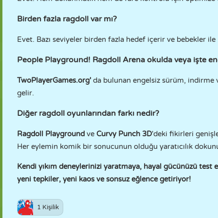
Birden fazla ragdoll var mı?
Evet. Bazı seviyeler birden fazla hedef içerir ve bebekler il
People Playground! Ragdoll Arena okulda veya işte en
TwoPlayerGames.org'
da bulunan engelsiz sürüm, indirme ve
gelir.
Diğer ragdoll oyunlarından farkı nedir?
Ragdoll Playground
ve
Curvy Punch 3D
'deki fikirleri geni
Her eylemin komik bir sonucunun olduğu yaratıcılık dokunu
Kendi yıkım deneylerinizi yaratmaya, hayal gücünüzü test 
yeni tepkiler, yeni kaos ve sonsuz eğlence getiriyor!
1 Kişilik